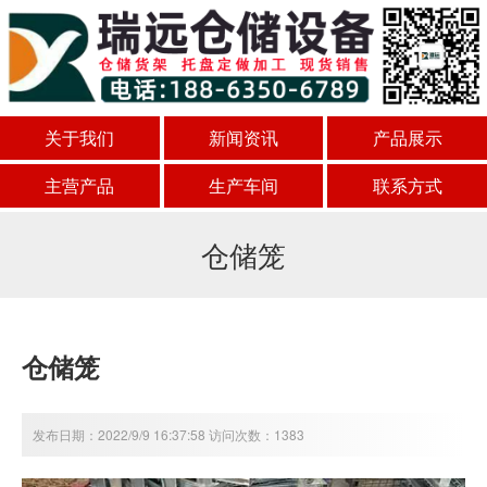
关于我们
新闻资讯
产品展示
主营产品
生产车间
联系方式
仓储笼
仓储笼
发布日期：2022/9/9 16:37:58 访问次数：1383